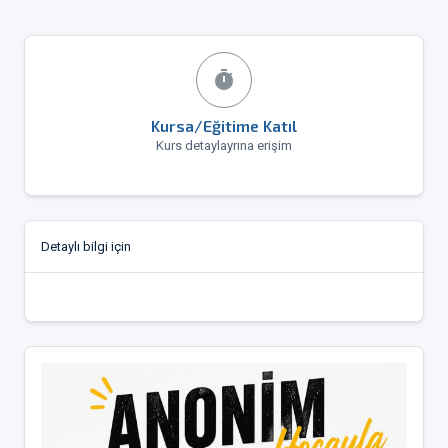
timer
Kursa/Eğitime Katıl
Kurs detaylayrına erişim
Detaylı bilgi için