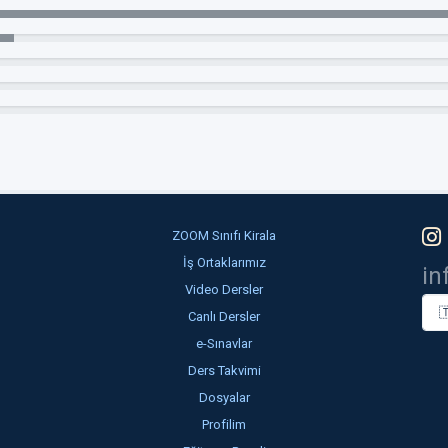
ZOOM Sınıfı Kirala
İş Ortaklarımız
i
Video Dersler
Canlı Dersler
e-Sınavlar
Ders Takvimi
Dosyalar
Profilim