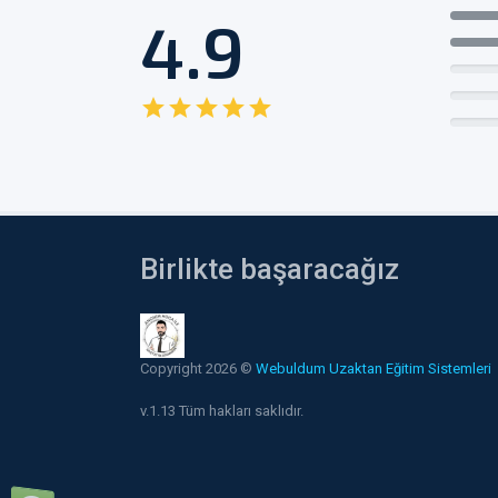
4.9
star
star
star
star
star
Birlikte başaracağız
Copyright 2026 ©
Webuldum Uzaktan Eğitim Sistemleri
v.1.13 Tüm hakları saklıdır.