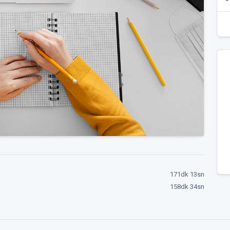
171dk 13sn
158dk 34sn